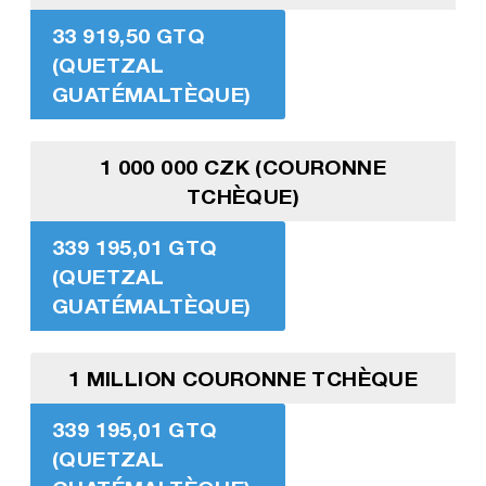
33 919,50 GTQ
(QUETZAL
GUATÉMALTÈQUE)
1 000 000 CZK (COURONNE
TCHÈQUE)
339 195,01 GTQ
(QUETZAL
GUATÉMALTÈQUE)
1 MILLION COURONNE TCHÈQUE
339 195,01 GTQ
(QUETZAL