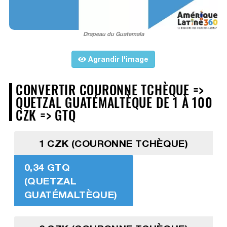
Drapeau du Guatemala
Agrandir l'image
CONVERTIR COURONNE TCHÈQUE =>
QUETZAL GUATÉMALTÈQUE DE 1 À 100
CZK => GTQ
1 CZK (COURONNE TCHÈQUE)
0,34 GTQ
(QUETZAL
GUATÉMALTÈQUE)