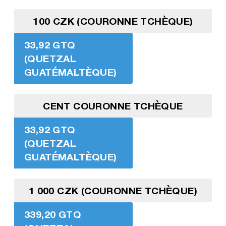
100 CZK (COURONNE TCHÈQUE)
33,92 GTQ
(QUETZAL
GUATÉMALTÈQUE)
CENT COURONNE TCHÈQUE
33,92 GTQ
(QUETZAL
GUATÉMALTÈQUE)
1 000 CZK (COURONNE TCHÈQUE)
339,20 GTQ