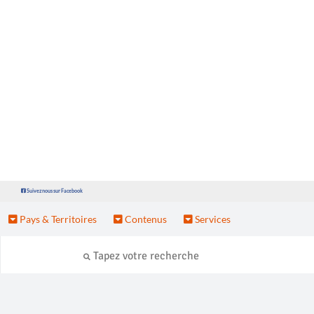
Suivez nous sur Facebook
Pays & Territoires
Contenus
Services