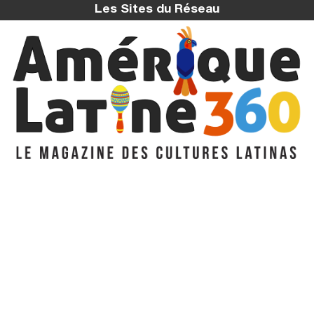
Les Sites du Réseau