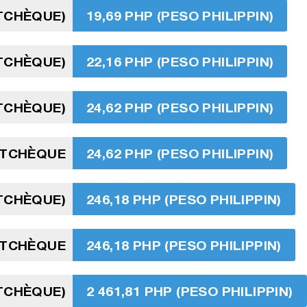
TCHÈQUE)
19,69 PHP (PESO PHILIPPIN)
TCHÈQUE)
22,16 PHP (PESO PHILIPPIN)
TCHÈQUE)
24,62 PHP (PESO PHILIPPIN)
 TCHÈQUE
24,62 PHP (PESO PHILIPPIN)
TCHÈQUE)
246,18 PHP (PESO PHILIPPIN)
 TCHÈQUE
246,18 PHP (PESO PHILIPPIN)
 TCHÈQUE)
2 461,81 PHP (PESO PHILIPPIN)