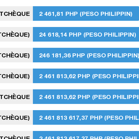
 TCHÈQUE
2 461,81 PHP (PESO PHILIPPIN)
 TCHÈQUE)
24 618,14 PHP (PESO PHILIPPIN)
 TCHÈQUE)
246 181,36 PHP (PESO PHILIPPIN
 TCHÈQUE)
2 461 813,62 PHP (PESO PHILIPPI
 TCHÈQUE
2 461 813,62 PHP (PESO PHILIPPI
 TCHÈQUE)
2 461 813 617,37 PHP (PESO PHIL
 TCHÈQUE
2 461 813 617,37 PHP (PESO PHIL