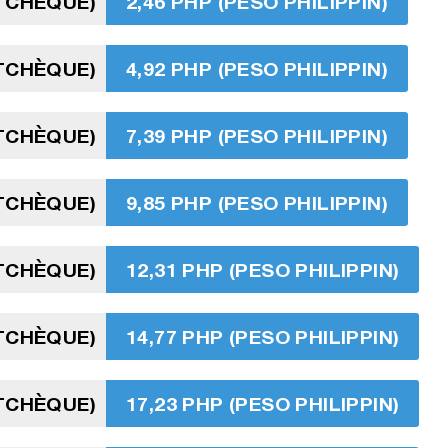
TCHÈQUE)
2,46 PHP (PESO PHILIPPIN)
TCHÈQUE)
4,92 PHP (PESO PHILIPPIN)
TCHÈQUE)
7,39 PHP (PESO PHILIPPIN)
TCHÈQUE)
9,85 PHP (PESO PHILIPPIN)
TCHÈQUE)
12,31 PHP (PESO PHILIPPIN)
TCHÈQUE)
14,77 PHP (PESO PHILIPPIN)
TCHÈQUE)
17,23 PHP (PESO PHILIPPIN)