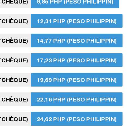
TCHÈQUE)
9,85 PHP (PESO PHILIPPIN)
TCHÈQUE)
12,31 PHP (PESO PHILIPPIN)
TCHÈQUE)
14,77 PHP (PESO PHILIPPIN)
TCHÈQUE)
17,23 PHP (PESO PHILIPPIN)
TCHÈQUE)
19,69 PHP (PESO PHILIPPIN)
TCHÈQUE)
22,16 PHP (PESO PHILIPPIN)
TCHÈQUE)
24,62 PHP (PESO PHILIPPIN)