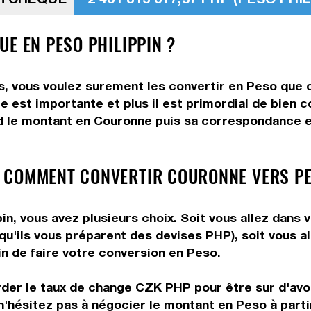
E EN PESO PHILIPPIN ?
, vous voulez surement les convertir en Peso que ce
me est importante et plus il est primordial de bien
d le montant en Couronne puis sa correspondance en
 COMMENT CONVERTIR COURONNE VERS PE
n, vous avez plusieurs choix. Soit vous allez dans 
 qu'ils vous préparent des devises PHP), soit vous 
in de faire votre conversion en Peso.
rder le taux de change CZK PHP pour être sur d'avoir
 n'hésitez pas à négocier le montant en Peso à par