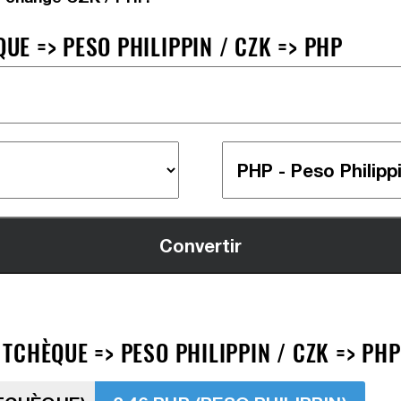
E => PESO PHILIPPIN / CZK => PHP
CHÈQUE => PESO PHILIPPIN / CZK => PHP