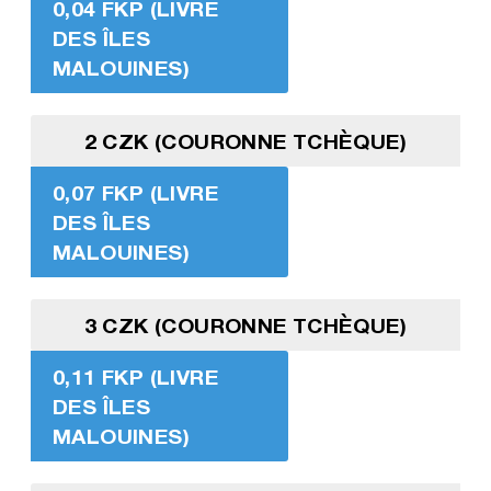
0,04 FKP (LIVRE
DES ÎLES
MALOUINES)
2 CZK (COURONNE TCHÈQUE)
0,07 FKP (LIVRE
DES ÎLES
MALOUINES)
3 CZK (COURONNE TCHÈQUE)
0,11 FKP (LIVRE
DES ÎLES
MALOUINES)