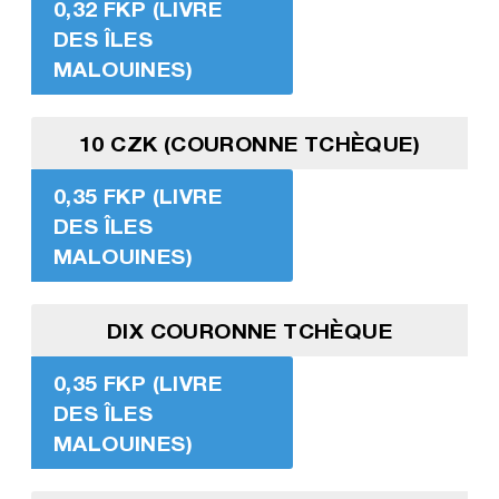
0,32 FKP (LIVRE
DES ÎLES
MALOUINES)
10 CZK (COURONNE TCHÈQUE)
0,35 FKP (LIVRE
DES ÎLES
MALOUINES)
DIX COURONNE TCHÈQUE
0,35 FKP (LIVRE
DES ÎLES
MALOUINES)