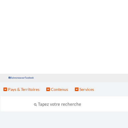
Suivez nous sur Facebook
Pays & Territoires
Contenus
Services