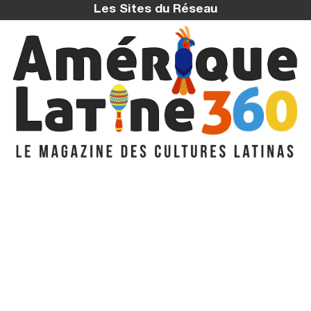
Les Sites du Réseau