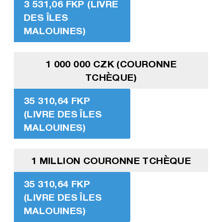
3 531,06 FKP (LIVRE
DES ÎLES
MALOUINES)
1 000 000 CZK (COURONNE
TCHÈQUE)
35 310,64 FKP
(LIVRE DES ÎLES
MALOUINES)
1 MILLION COURONNE TCHÈQUE
35 310,64 FKP
(LIVRE DES ÎLES
MALOUINES)