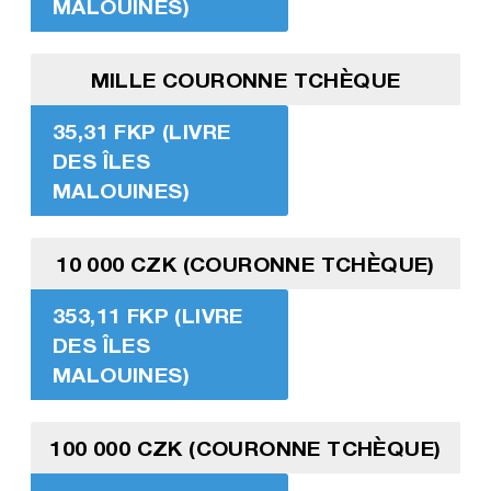
MALOUINES)
MILLE COURONNE TCHÈQUE
35,31 FKP (LIVRE
DES ÎLES
MALOUINES)
10 000 CZK (COURONNE TCHÈQUE)
353,11 FKP (LIVRE
DES ÎLES
MALOUINES)
100 000 CZK (COURONNE TCHÈQUE)