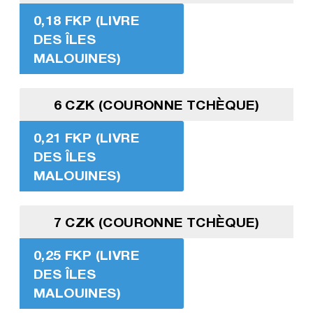
0,18 FKP (LIVRE
DES ÎLES
MALOUINES)
6 CZK (COURONNE TCHÈQUE)
0,21 FKP (LIVRE
DES ÎLES
MALOUINES)
7 CZK (COURONNE TCHÈQUE)
0,25 FKP (LIVRE
DES ÎLES
MALOUINES)