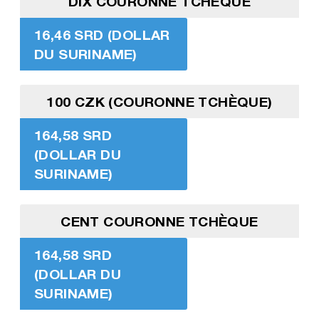
DIX COURONNE TCHÈQUE
16,46 SRD (DOLLAR
DU SURINAME)
100 CZK (COURONNE TCHÈQUE)
164,58 SRD
(DOLLAR DU
SURINAME)
CENT COURONNE TCHÈQUE
164,58 SRD
(DOLLAR DU
SURINAME)