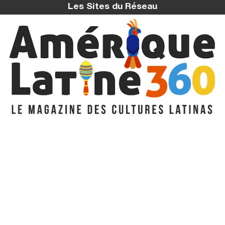
Les Sites du Réseau