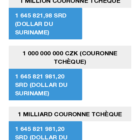
1 MILLION COURONNE TCHÈQUE
1 645 821,98 SRD
(DOLLAR DU
SURINAME)
1 000 000 000 CZK (COURONNE
TCHÈQUE)
1 645 821 981,20
SRD (DOLLAR DU
SURINAME)
1 MILLIARD COURONNE TCHÈQUE
1 645 821 981,20
SRD (DOLLAR DU