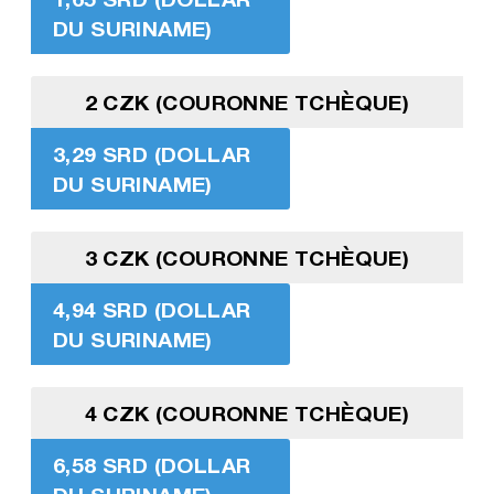
DU SURINAME)
2 CZK (COURONNE TCHÈQUE)
3,29 SRD (DOLLAR
DU SURINAME)
3 CZK (COURONNE TCHÈQUE)
4,94 SRD (DOLLAR
DU SURINAME)
4 CZK (COURONNE TCHÈQUE)
6,58 SRD (DOLLAR