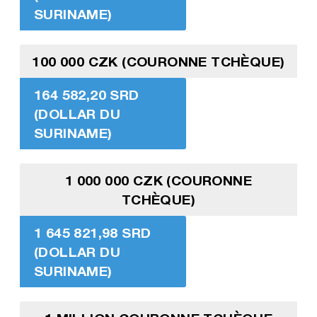
SURINAME)
100 000 CZK (COURONNE TCHÈQUE)
164 582,20 SRD
(DOLLAR DU
SURINAME)
1 000 000 CZK (COURONNE
TCHÈQUE)
1 645 821,98 SRD
(DOLLAR DU
SURINAME)