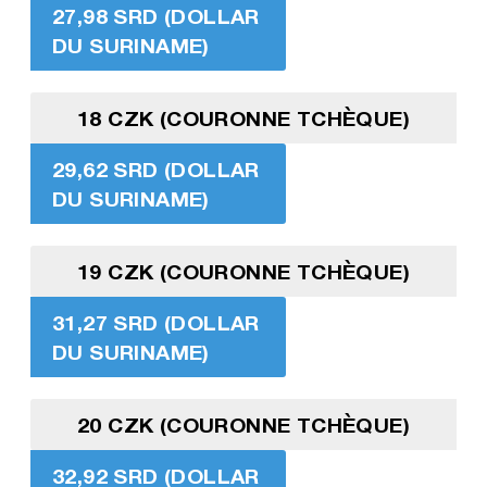
27,98 SRD (DOLLAR
DU SURINAME)
18 CZK (COURONNE TCHÈQUE)
29,62 SRD (DOLLAR
DU SURINAME)
19 CZK (COURONNE TCHÈQUE)
31,27 SRD (DOLLAR
DU SURINAME)
20 CZK (COURONNE TCHÈQUE)
32,92 SRD (DOLLAR