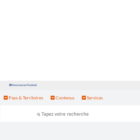
Suivez nous sur Facebook
Pays & Territoires
Contenus
Services