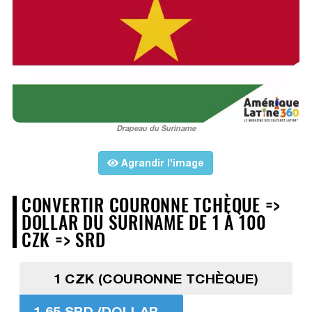
Drapeau du Suriname
Agrandir l'image
CONVERTIR COURONNE TCHÈQUE =>
DOLLAR DU SURINAME DE 1 À 100
CZK => SRD
1 CZK (COURONNE TCHÈQUE)
1,65 SRD (DOLLAR