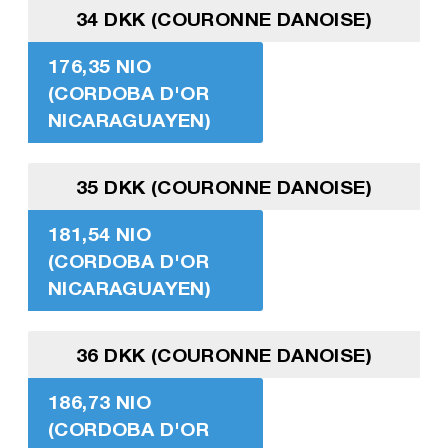
34 DKK (COURONNE DANOISE)
176,35 NIO
(CORDOBA D'OR
NICARAGUAYEN)
35 DKK (COURONNE DANOISE)
181,54 NIO
(CORDOBA D'OR
NICARAGUAYEN)
36 DKK (COURONNE DANOISE)
186,73 NIO
(CORDOBA D'OR