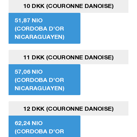
10 DKK (COURONNE DANOISE)
51,87 NIO
(CORDOBA D'OR
NICARAGUAYEN)
11 DKK (COURONNE DANOISE)
57,06 NIO
(CORDOBA D'OR
NICARAGUAYEN)
12 DKK (COURONNE DANOISE)
62,24 NIO
(CORDOBA D'OR