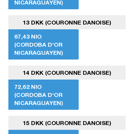
NICARAGUAYEN)
13 DKK (COURONNE DANOISE)
67,43 NIO
(CORDOBA D'OR
NICARAGUAYEN)
14 DKK (COURONNE DANOISE)
72,62 NIO
(CORDOBA D'OR
NICARAGUAYEN)
15 DKK (COURONNE DANOISE)