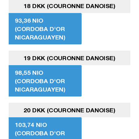
18 DKK (COURONNE DANOISE)
93,36 NIO
(CORDOBA D'OR
NICARAGUAYEN)
19 DKK (COURONNE DANOISE)
98,55 NIO
(CORDOBA D'OR
NICARAGUAYEN)
20 DKK (COURONNE DANOISE)
103,74 NIO
(CORDOBA D'OR