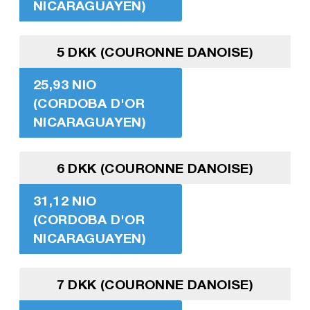
NICARAGUAYEN)
5 DKK (COURONNE DANOISE)
25,93 NIO
(CORDOBA D'OR
NICARAGUAYEN)
6 DKK (COURONNE DANOISE)
31,12 NIO
(CORDOBA D'OR
NICARAGUAYEN)
7 DKK (COURONNE DANOISE)