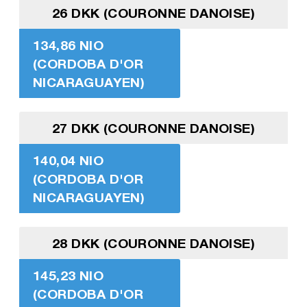
26 DKK (COURONNE DANOISE)
134,86 NIO
(CORDOBA D'OR
NICARAGUAYEN)
27 DKK (COURONNE DANOISE)
140,04 NIO
(CORDOBA D'OR
NICARAGUAYEN)
28 DKK (COURONNE DANOISE)
145,23 NIO
(CORDOBA D'OR