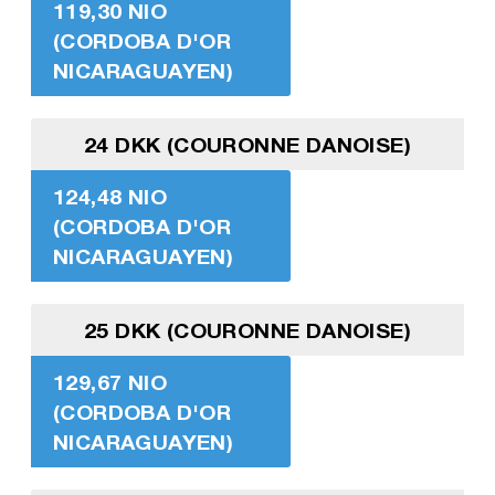
119,30 NIO
(CORDOBA D'OR
NICARAGUAYEN)
24 DKK (COURONNE DANOISE)
124,48 NIO
(CORDOBA D'OR
NICARAGUAYEN)
25 DKK (COURONNE DANOISE)
129,67 NIO
(CORDOBA D'OR
NICARAGUAYEN)