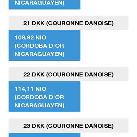
NICARAGUAYEN)
21 DKK (COURONNE DANOISE)
108,92 NIO
(CORDOBA D'OR
NICARAGUAYEN)
22 DKK (COURONNE DANOISE)
114,11 NIO
(CORDOBA D'OR
NICARAGUAYEN)
23 DKK (COURONNE DANOISE)