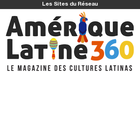
Les Sites du Réseau