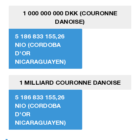
1 000 000 000 DKK (COURONNE
DANOISE)
5 186 833 155,26
NIO (CORDOBA
D'OR
NICARAGUAYEN)
1 MILLIARD COURONNE DANOISE
5 186 833 155,26
NIO (CORDOBA
D'OR
NICARAGUAYEN)