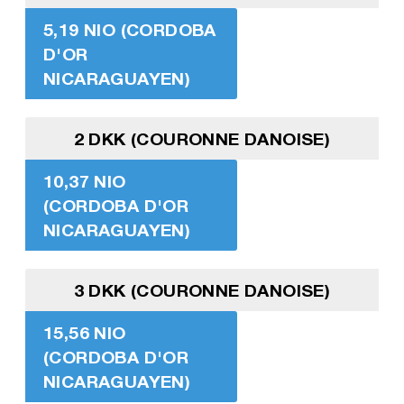
5,19 NIO (CORDOBA
D'OR
NICARAGUAYEN)
2 DKK (COURONNE DANOISE)
10,37 NIO
(CORDOBA D'OR
NICARAGUAYEN)
3 DKK (COURONNE DANOISE)
15,56 NIO
(CORDOBA D'OR
NICARAGUAYEN)