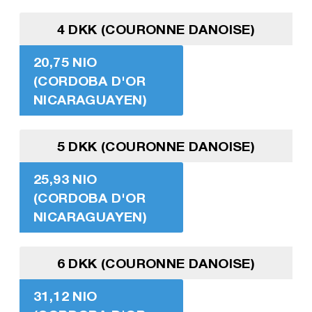
4 DKK (COURONNE DANOISE)
20,75 NIO
(CORDOBA D'OR
NICARAGUAYEN)
5 DKK (COURONNE DANOISE)
25,93 NIO
(CORDOBA D'OR
NICARAGUAYEN)
6 DKK (COURONNE DANOISE)
31,12 NIO