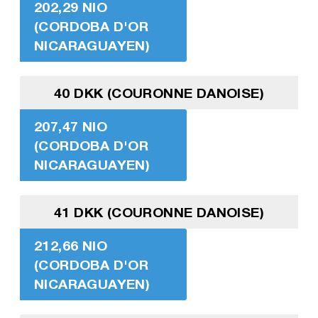
202,29 NIO
(CORDOBA D'OR
NICARAGUAYEN)
40 DKK (COURONNE DANOISE)
207,47 NIO
(CORDOBA D'OR
NICARAGUAYEN)
41 DKK (COURONNE DANOISE)
212,66 NIO
(CORDOBA D'OR
NICARAGUAYEN)