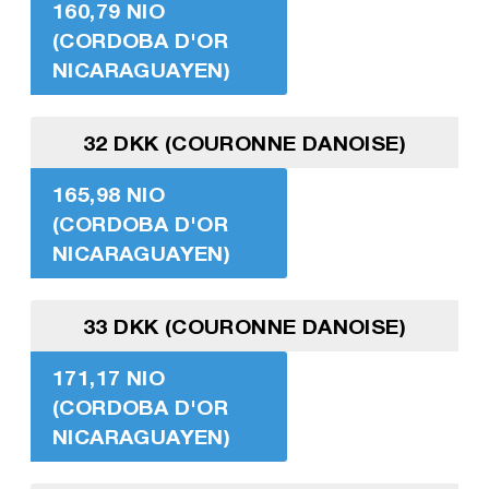
160,79 NIO
(CORDOBA D'OR
NICARAGUAYEN)
32 DKK (COURONNE DANOISE)
165,98 NIO
(CORDOBA D'OR
NICARAGUAYEN)
33 DKK (COURONNE DANOISE)
171,17 NIO
(CORDOBA D'OR
NICARAGUAYEN)