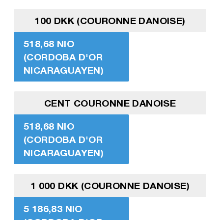
100 DKK (COURONNE DANOISE)
518,68 NIO
(CORDOBA D'OR
NICARAGUAYEN)
CENT COURONNE DANOISE
518,68 NIO
(CORDOBA D'OR
NICARAGUAYEN)
1 000 DKK (COURONNE DANOISE)
5 186,83 NIO