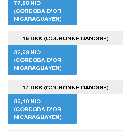
77,80 NIO
(CORDOBA D'OR
NICARAGUAYEN)
16 DKK (COURONNE DANOISE)
82,99 NIO
(CORDOBA D'OR
NICARAGUAYEN)
17 DKK (COURONNE DANOISE)
88,18 NIO
(CORDOBA D'OR
NICARAGUAYEN)