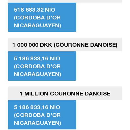
518 683,32 NIO
(CORDOBA D'OR
NICARAGUAYEN)
1 000 000 DKK (COURONNE DANOISE)
5 186 833,16 NIO
(CORDOBA D'OR
NICARAGUAYEN)
1 MILLION COURONNE DANOISE
5 186 833,16 NIO
(CORDOBA D'OR
NICARAGUAYEN)