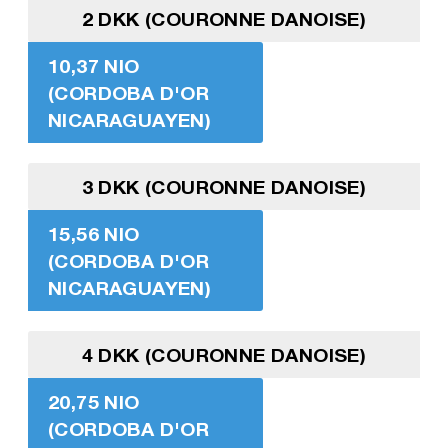
2 DKK (COURONNE DANOISE)
10,37 NIO
(CORDOBA D'OR
NICARAGUAYEN)
3 DKK (COURONNE DANOISE)
15,56 NIO
(CORDOBA D'OR
NICARAGUAYEN)
4 DKK (COURONNE DANOISE)
20,75 NIO
(CORDOBA D'OR