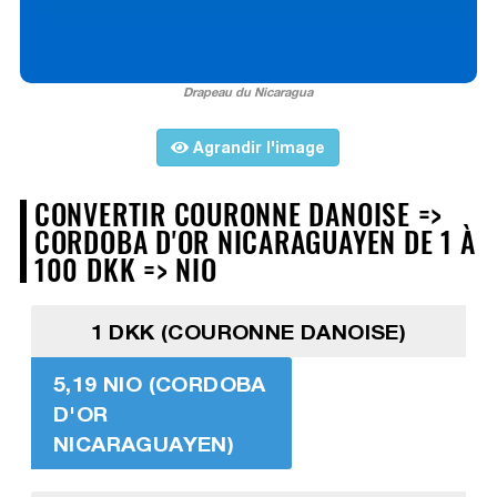
Drapeau du Nicaragua
Agrandir l'image
CONVERTIR COURONNE DANOISE =>
CORDOBA D'OR NICARAGUAYEN DE 1 À
100 DKK => NIO
1 DKK (COURONNE DANOISE)
5,19 NIO (CORDOBA
D'OR
NICARAGUAYEN)