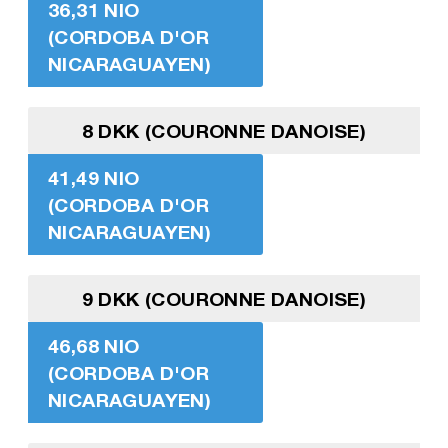
36,31 NIO
(CORDOBA D'OR
NICARAGUAYEN)
8 DKK (COURONNE DANOISE)
41,49 NIO
(CORDOBA D'OR
NICARAGUAYEN)
9 DKK (COURONNE DANOISE)
46,68 NIO
(CORDOBA D'OR
NICARAGUAYEN)