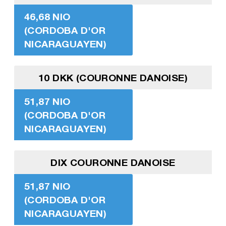
46,68 NIO
(CORDOBA D'OR
NICARAGUAYEN)
10 DKK (COURONNE DANOISE)
51,87 NIO
(CORDOBA D'OR
NICARAGUAYEN)
DIX COURONNE DANOISE
51,87 NIO
(CORDOBA D'OR
NICARAGUAYEN)