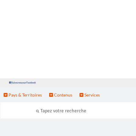
Suivez nous sur Facebook
Pays & Territoires
Contenus
Services