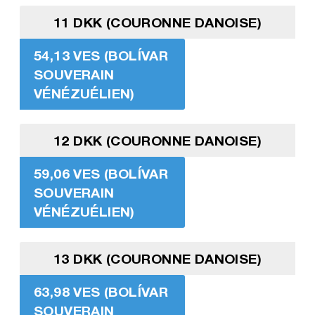
11 DKK (COURONNE DANOISE)
54,13 VES (BOLÍVAR
SOUVERAIN
VÉNÉZUÉLIEN)
12 DKK (COURONNE DANOISE)
59,06 VES (BOLÍVAR
SOUVERAIN
VÉNÉZUÉLIEN)
13 DKK (COURONNE DANOISE)
63,98 VES (BOLÍVAR
SOUVERAIN