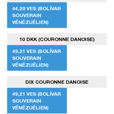
44,29 VES (BOLÍVAR
SOUVERAIN
VÉNÉZUÉLIEN)
10 DKK (COURONNE DANOISE)
49,21 VES (BOLÍVAR
SOUVERAIN
VÉNÉZUÉLIEN)
DIX COURONNE DANOISE
49,21 VES (BOLÍVAR
SOUVERAIN
VÉNÉZUÉLIEN)