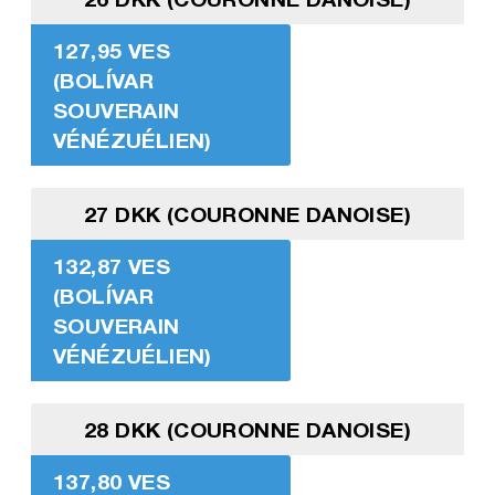
127,95 VES
(BOLÍVAR
SOUVERAIN
VÉNÉZUÉLIEN)
27 DKK (COURONNE DANOISE)
132,87 VES
(BOLÍVAR
SOUVERAIN
VÉNÉZUÉLIEN)
28 DKK (COURONNE DANOISE)
137,80 VES