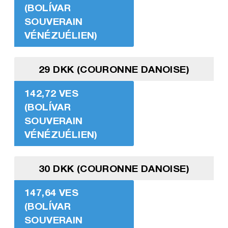
(BOLÍVAR
SOUVERAIN
VÉNÉZUÉLIEN)
29 DKK (COURONNE DANOISE)
142,72 VES
(BOLÍVAR
SOUVERAIN
VÉNÉZUÉLIEN)
30 DKK (COURONNE DANOISE)
147,64 VES
(BOLÍVAR
SOUVERAIN