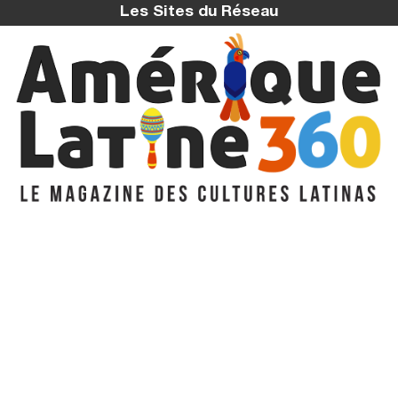
Les Sites du Réseau