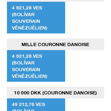
4 921,28 VES
(BOLÍVAR
SOUVERAIN
VÉNÉZUÉLIEN)
MILLE COURONNE DANOISE
4 921,28 VES
(BOLÍVAR
SOUVERAIN
VÉNÉZUÉLIEN)
10 000 DKK (COURONNE DANOISE)
49 212,76 VES
(BOLÍVAR