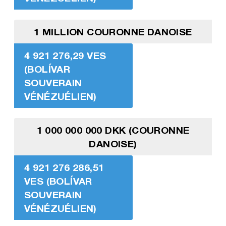
1 MILLION COURONNE DANOISE
4 921 276,29 VES
(BOLÍVAR
SOUVERAIN
VÉNÉZUÉLIEN)
1 000 000 000 DKK (COURONNE
DANOISE)
4 921 276 286,51
VES (BOLÍVAR
SOUVERAIN
VÉNÉZUÉLIEN)