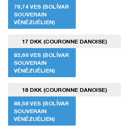
78,74 VES (BOLÍVAR
SOUVERAIN
VÉNÉZUÉLIEN)
17 DKK (COURONNE DANOISE)
83,66 VES (BOLÍVAR
SOUVERAIN
VÉNÉZUÉLIEN)
18 DKK (COURONNE DANOISE)
88,58 VES (BOLÍVAR
SOUVERAIN
VÉNÉZUÉLIEN)