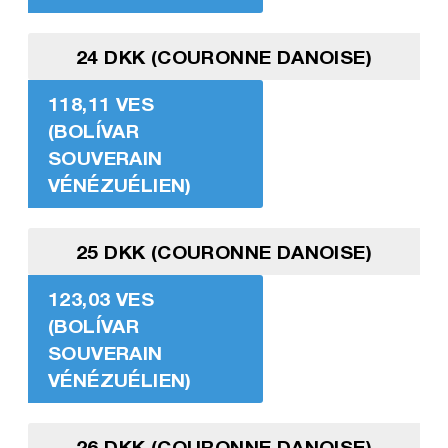
24 DKK (COURONNE DANOISE)
118,11 VES
(BOLÍVAR
SOUVERAIN
VÉNÉZUÉLIEN)
25 DKK (COURONNE DANOISE)
123,03 VES
(BOLÍVAR
SOUVERAIN
VÉNÉZUÉLIEN)
26 DKK (COURONNE DANOISE)