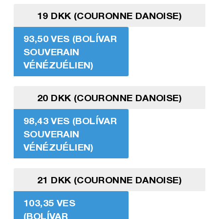
19 DKK (COURONNE DANOISE)
93,50 VES (BOLÍVAR
SOUVERAIN
VÉNÉZUÉLIEN)
20 DKK (COURONNE DANOISE)
98,43 VES (BOLÍVAR
SOUVERAIN
VÉNÉZUÉLIEN)
21 DKK (COURONNE DANOISE)
103,35 VES
(BOLÍVAR