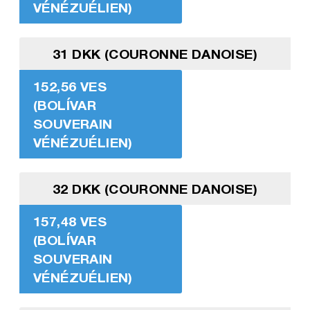
VÉNÉZUÉLIEN)
31 DKK (COURONNE DANOISE)
152,56 VES
(BOLÍVAR
SOUVERAIN
VÉNÉZUÉLIEN)
32 DKK (COURONNE DANOISE)
157,48 VES
(BOLÍVAR
SOUVERAIN
VÉNÉZUÉLIEN)