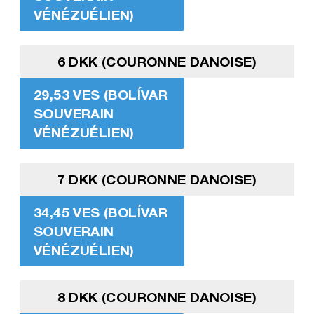
VÉNÉZUÉLIEN)
6 DKK (COURONNE DANOISE)
29,53 VES (BOLÍVAR
SOUVERAIN
VÉNÉZUÉLIEN)
7 DKK (COURONNE DANOISE)
34,45 VES (BOLÍVAR
SOUVERAIN
VÉNÉZUÉLIEN)
8 DKK (COURONNE DANOISE)