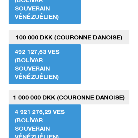
SOUVERAIN
VÉNÉZUÉLIEN)
100 000 DKK (COURONNE DANOISE)
492 127,63 VES
(BOLÍVAR
SOUVERAIN
VÉNÉZUÉLIEN)
1 000 000 DKK (COURONNE DANOISE)
4 921 276,29 VES
(BOLÍVAR
SOUVERAIN
VÉNÉZUÉLIEN)