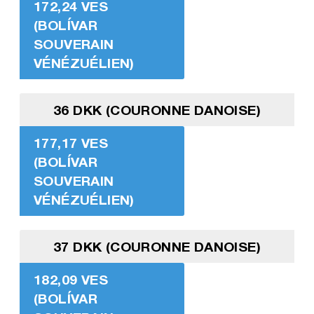
172,24 VES
(BOLÍVAR
SOUVERAIN
VÉNÉZUÉLIEN)
36 DKK (COURONNE DANOISE)
177,17 VES
(BOLÍVAR
SOUVERAIN
VÉNÉZUÉLIEN)
37 DKK (COURONNE DANOISE)
182,09 VES
(BOLÍVAR