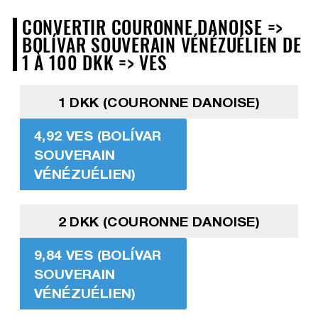
CONVERTIR COURONNE DANOISE =>
BOLÍVAR SOUVERAIN VÉNÉZUÉLIEN DE
1 À 100 DKK => VES
1 DKK (COURONNE DANOISE)
4,92 VES (BOLÍVAR
SOUVERAIN
VÉNÉZUÉLIEN)
2 DKK (COURONNE DANOISE)
9,84 VES (BOLÍVAR
SOUVERAIN
VÉNÉZUÉLIEN)