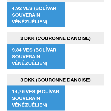
4,92 VES (BOLÍVAR
SOUVERAIN
VÉNÉZUÉLIEN)
2 DKK (COURONNE DANOISE)
9,84 VES (BOLÍVAR
SOUVERAIN
VÉNÉZUÉLIEN)
3 DKK (COURONNE DANOISE)
14,76 VES (BOLÍVAR
SOUVERAIN
VÉNÉZUÉLIEN)