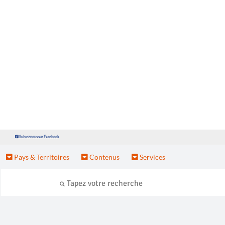
Suivez nous sur Facebook
Pays & Territoires
Contenus
Services