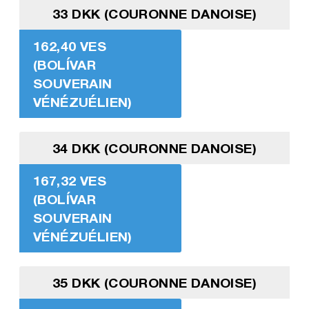
33 DKK (COURONNE DANOISE)
162,40 VES
(BOLÍVAR
SOUVERAIN
VÉNÉZUÉLIEN)
34 DKK (COURONNE DANOISE)
167,32 VES
(BOLÍVAR
SOUVERAIN
VÉNÉZUÉLIEN)
35 DKK (COURONNE DANOISE)