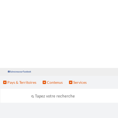
Suivez nous sur Facebook
Pays & Territoires
Contenus
Services