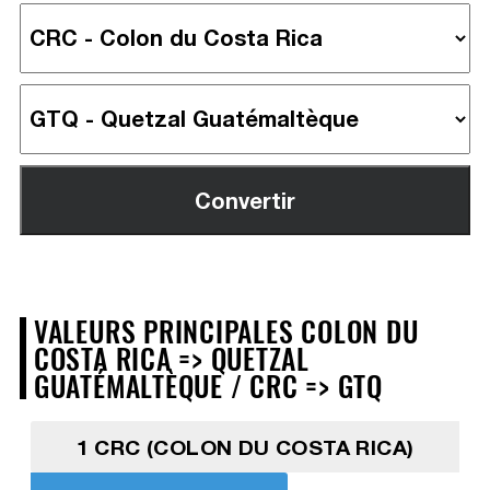
VALEURS PRINCIPALES COLON DU
COSTA RICA => QUETZAL
GUATÉMALTÈQUE / CRC => GTQ
1 CRC (COLON DU COSTA RICA)