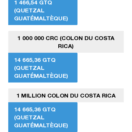
1 466,54 GTQ
(QUETZAL
GUATÉMALTÈQUE)
1 000 000 CRC (COLON DU COSTA
RICA)
14 665,36 GTQ
(QUETZAL
GUATÉMALTÈQUE)
1 MILLION COLON DU COSTA RICA
14 665,36 GTQ
(QUETZAL
GUATÉMALTÈQUE)