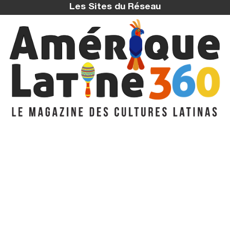
Les Sites du Réseau