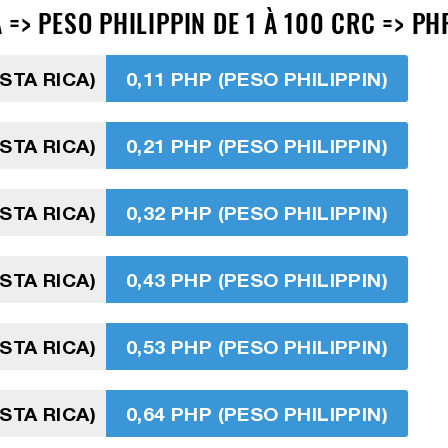
=> PESO PHILIPPIN DE 1 À 100 CRC => PH
STA RICA)
0,11 PHP (PESO PHILIPPIN)
STA RICA)
0,21 PHP (PESO PHILIPPIN)
STA RICA)
0,32 PHP (PESO PHILIPPIN)
STA RICA)
0,43 PHP (PESO PHILIPPIN)
STA RICA)
0,53 PHP (PESO PHILIPPIN)
STA RICA)
0,64 PHP (PESO PHILIPPIN)