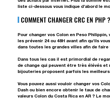
des achats par internet. Plus la somme est
liste ci-dessous vous indique d'abord le m
COMMENT CHANGER CRC EN PHP ?
Pour changer vos Colon en Peso Philippin, 
les prévenir 24 ou 48H avant afin qu'ils vo
dans toutes les grandes villes afin de fair
Dans tous les cas il est primordial de rega
de change qui peuvent être très élévés et 
bijouteries proposent parfois les meilleurs 
Vous pouvez aussi vouloir changer vos Colo
Dash ou bien encore obtenir le taux de ch
valeurs Colon du Costa Rica en AR ? Le mon