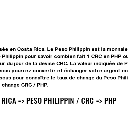
sée en Costa Rica. Le Peso Philippin est la monnaie u
Philippin pour savoir combien fait 1 CRC en PHP ou
ur du jour de la devise CRC. La valeur indiquée de P
ous pourrez convertir et échanger votre argent en 
ssous pour connaître le taux de change du Peso Phili
de change CRC / PHP.
ICA => PESO PHILIPPIN / CRC => PHP