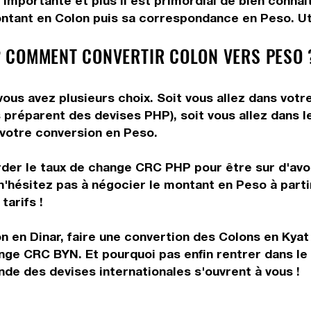
 importante et plus il est primordial de bien conna
ontant en Colon puis sa correspondance en Peso. Util
 COMMENT CONVERTIR COLON VERS PESO 
vous avez plusieurs choix. Soit vous allez dans votr
us préparent des devises PHP), soit vous allez dans
e votre conversion en Peso.
rder le taux de change CRC PHP pour être sur d'avoir
n'hésitez pas à négocier le montant en Peso à part
tarifs !
n en Dinar, faire une convertion des Colons en Kyat
ange CRC BYN. Et pourquoi pas enfin rentrer dans l
de des devises internationales s'ouvrent à vous !