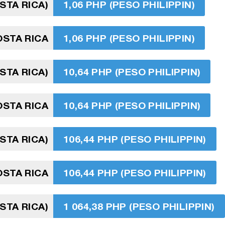
STA RICA)
1,06 PHP (PESO PHILIPPIN)
OSTA RICA
1,06 PHP (PESO PHILIPPIN)
STA RICA)
10,64 PHP (PESO PHILIPPIN)
STA RICA
10,64 PHP (PESO PHILIPPIN)
STA RICA)
106,44 PHP (PESO PHILIPPIN)
OSTA RICA
106,44 PHP (PESO PHILIPPIN)
STA RICA)
1 064,38 PHP (PESO PHILIPPIN)