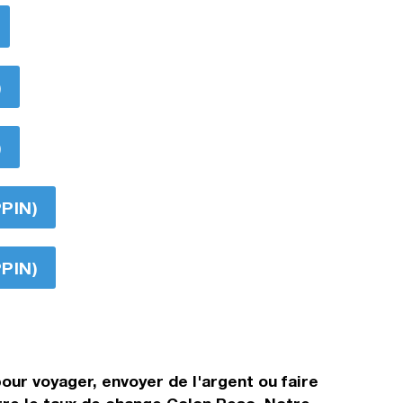
)
)
PPIN)
PPIN)
our voyager, envoyer de l'argent ou faire