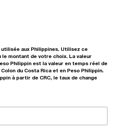
tilisée aux Philippines. Utilisez ce
 le montant de votre choix. La valeur
eso Philippin est la valeur en temps réel de
Colon du Costa Rica et en Peso Philippin.
ppin à partir de CRC, le taux de change