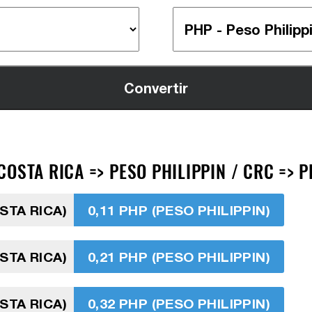
OSTA RICA => PESO PHILIPPIN / CRC => 
STA RICA)
0,11 PHP (PESO PHILIPPIN)
STA RICA)
0,21 PHP (PESO PHILIPPIN)
STA RICA)
0,32 PHP (PESO PHILIPPIN)