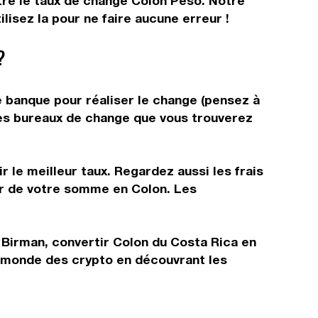
ître le taux de change Colon Peso. Notre
isez la pour ne faire aucune erreur !
?
e banque pour réaliser le change (pensez à
 les bureaux de change que vous trouverez
 le meilleur taux. Regardez aussi les frais
ir de votre somme en Colon. Les
 Birman, convertir Colon du Costa Rica en
e monde des crypto en découvrant les