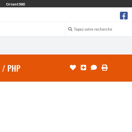
Orient360
 / PHP