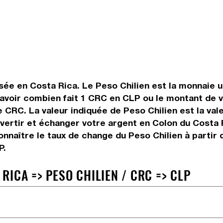
sée en Costa Rica. Le Peso Chilien est la monnaie ut
avoir combien fait 1 CRC en CLP ou le montant de v
se CRC. La valeur indiquée de Peso Chilien est la va
ertir et échanger votre argent en Colon du Costa Ri
nnaître le taux de change du Peso Chilien à partir 
P.
ICA => PESO CHILIEN / CRC => CLP