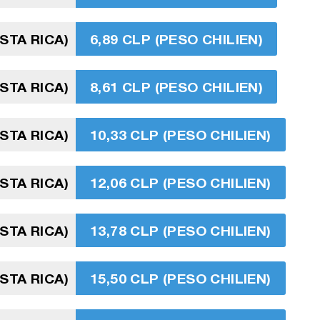
STA RICA)
6,89 CLP (PESO CHILIEN)
STA RICA)
8,61 CLP (PESO CHILIEN)
STA RICA)
10,33 CLP (PESO CHILIEN)
STA RICA)
12,06 CLP (PESO CHILIEN)
STA RICA)
13,78 CLP (PESO CHILIEN)
STA RICA)
15,50 CLP (PESO CHILIEN)