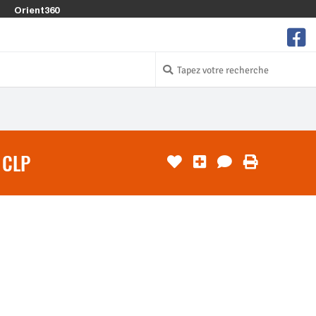
Orient360
 CLP