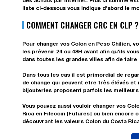
des achats par internet. Plus la somme est
liste ci-dessous vous indique d'abord le m
COMMENT CHANGER CRC EN CLP ?
Pour changer vos Colon en Peso Chilien, vo
les prévenir 24 ou 48H avant afin qu'ils vo
dans toutes les grandes villes afin de fair
Dans tous les cas il est primordial de rega
de change qui peuvent être très élévés et 
bijouteries proposent parfois les meilleurs 
Vous pouvez aussi vouloir changer vos Colo
Rica en Filecoin [Futures] ou bien encore 
découvrant les valeurs Colon du Costa Ric