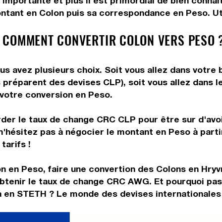
 importante et plus il est primordial de bien conna
ontant en Colon puis sa correspondance en Peso. Util
 COMMENT CONVERTIR COLON VERS PESO 
us avez plusieurs choix. Soit vous allez dans votre
us préparent des devises CLP), soit vous allez dans
e votre conversion en Peso.
rder le taux de change CRC CLP pour être sur d'avoir
n'hésitez pas à négocier le montant en Peso à part
tarifs !
n en Peso, faire une convertion des Colons en Hryv
obtenir le taux de change CRC AWG. Et pourquoi pas
a en STETH ? Le monde des devises internationales 