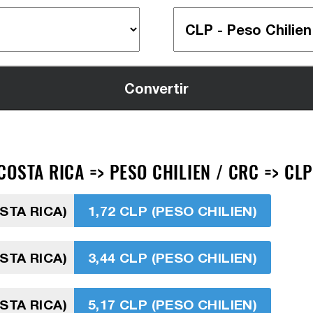
OSTA RICA => PESO CHILIEN / CRC => CLP
STA RICA)
1,72 CLP (PESO CHILIEN)
STA RICA)
3,44 CLP (PESO CHILIEN)
STA RICA)
5,17 CLP (PESO CHILIEN)