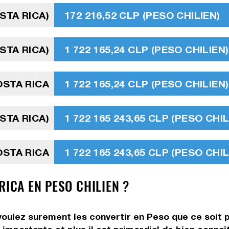
STA RICA)
172 216,52 CLP (PESO CHILIEN)
STA RICA)
1 722 165,24 CLP (PESO CHILIEN)
OSTA RICA
1 722 165,24 CLP (PESO CHILIEN)
STA RICA)
1 722 165 243,65 CLP (PESO CHIL
OSTA RICA
1 722 165 243,65 CLP (PESO CHIL
RICA EN PESO CHILIEN ?
voulez surement les convertir en Peso que ce soit p