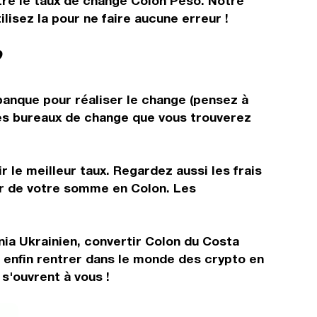
ître le taux de change Colon Peso. Notre
isez la pour ne faire aucune erreur !
?
 banque pour réaliser le change (pensez à
 les bureaux de change que vous trouverez
 le meilleur taux. Regardez aussi les frais
ir de votre somme en Colon. Les
nia Ukrainien, convertir Colon du Costa
 enfin rentrer dans le monde des crypto en
s'ouvrent à vous !