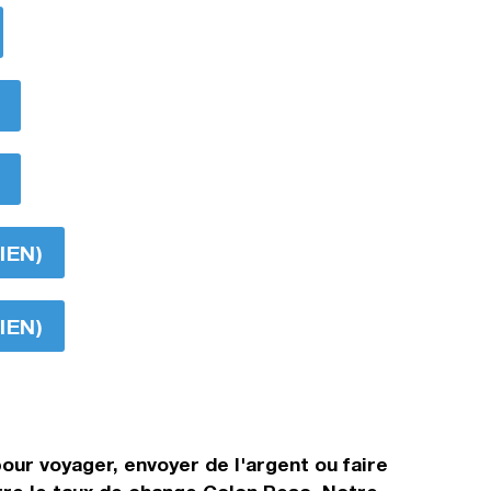
IEN)
IEN)
our voyager, envoyer de l'argent ou faire