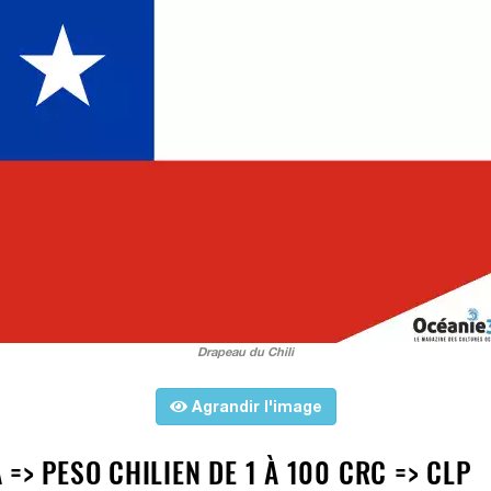
Drapeau du Chili
Agrandir l'image
=> PESO CHILIEN DE 1 À 100 CRC => CLP