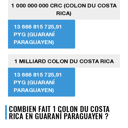
1 000 000 000 CRC (COLON DU COSTA
RICA)
13 666 815 725,91
PYG (GUARANÍ
PARAGUAYEN)
1 MILLIARD COLON DU COSTA RICA
13 666 815 725,91
PYG (GUARANÍ
PARAGUAYEN)
COMBIEN FAIT 1 COLON DU COSTA
RICA EN GUARANÍ PARAGUAYEN ?