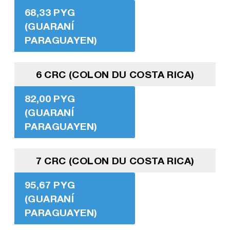
68,33 PYG
(GUARANÍ
PARAGUAYEN)
6 CRC (COLON DU COSTA RICA)
82,00 PYG
(GUARANÍ
PARAGUAYEN)
7 CRC (COLON DU COSTA RICA)
95,67 PYG
(GUARANÍ
PARAGUAYEN)