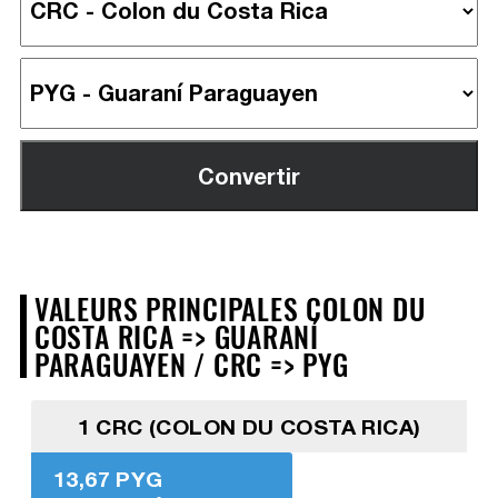
VALEURS PRINCIPALES COLON DU
COSTA RICA => GUARANÍ
PARAGUAYEN / CRC => PYG
1 CRC (COLON DU COSTA RICA)
13,67 PYG