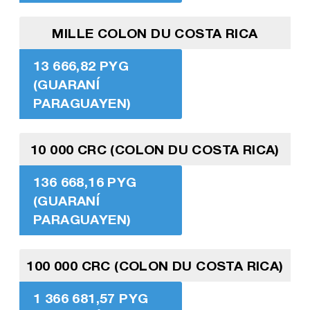
MILLE COLON DU COSTA RICA
13 666,82 PYG
(GUARANÍ
PARAGUAYEN)
10 000 CRC (COLON DU COSTA RICA)
136 668,16 PYG
(GUARANÍ
PARAGUAYEN)
100 000 CRC (COLON DU COSTA RICA)
1 366 681,57 PYG