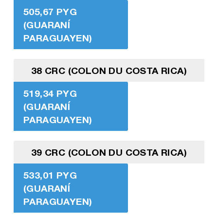
505,67 PYG
(GUARANÍ
PARAGUAYEN)
38 CRC (COLON DU COSTA RICA)
519,34 PYG
(GUARANÍ
PARAGUAYEN)
39 CRC (COLON DU COSTA RICA)
533,01 PYG
(GUARANÍ
PARAGUAYEN)