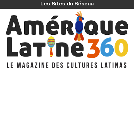
Les Sites du Réseau