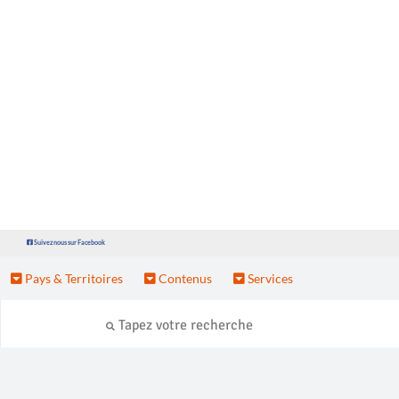
Suivez nous sur Facebook
Pays & Territoires
Contenus
Services