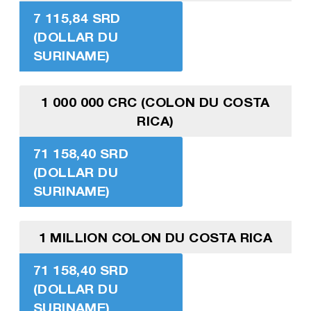
7 115,84 SRD
(DOLLAR DU
SURINAME)
1 000 000 CRC (COLON DU COSTA
RICA)
71 158,40 SRD
(DOLLAR DU
SURINAME)
1 MILLION COLON DU COSTA RICA
71 158,40 SRD
(DOLLAR DU
SURINAME)