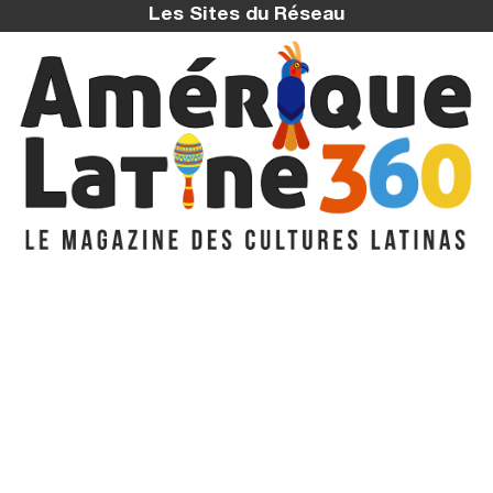
Les Sites du Réseau