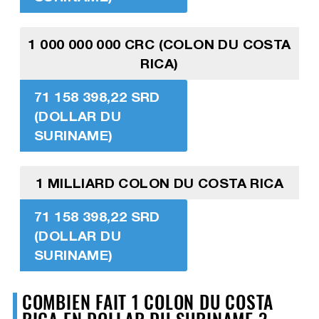
1 000 000 000 CRC (COLON DU COSTA
RICA)
71 158 398,22 SRD
(DOLLAR DU
SURINAME)
1 MILLIARD COLON DU COSTA RICA
71 158 398,22 SRD
(DOLLAR DU
SURINAME)
COMBIEN FAIT 1 COLON DU COSTA
RICA EN DOLLAR DU SURINAME ?