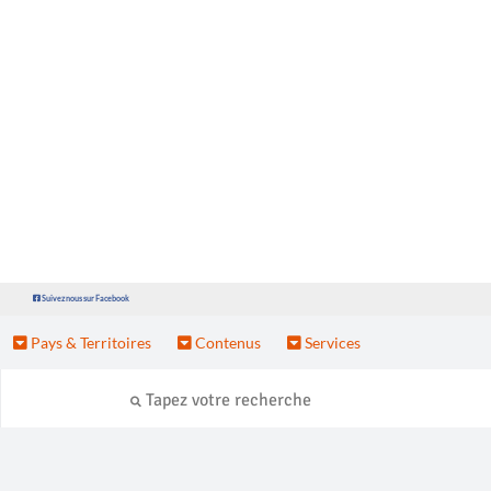
Suivez nous sur Facebook
Pays & Territoires
Contenus
Services