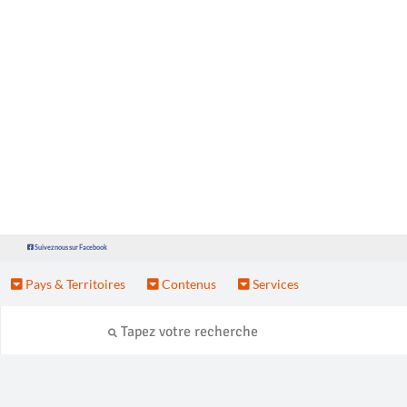
Suivez nous sur Facebook
Pays & Territoires
Contenus
Services