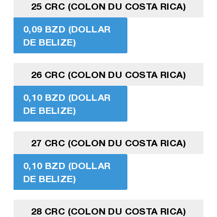
25 CRC (COLON DU COSTA RICA)
0,09 BZD (DOLLAR
DE BELIZE)
26 CRC (COLON DU COSTA RICA)
0,10 BZD (DOLLAR
DE BELIZE)
27 CRC (COLON DU COSTA RICA)
0,10 BZD (DOLLAR
DE BELIZE)
28 CRC (COLON DU COSTA RICA)