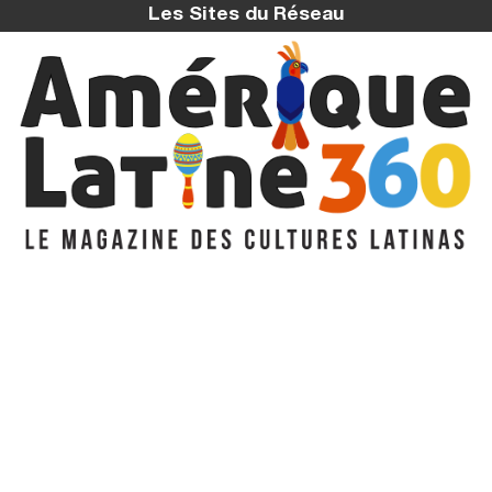
Les Sites du Réseau