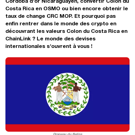
Cordoba d'or Nicaraguayen, convertir Colon du
Costa Rica en OSMO ou bien encore obtenir le
taux de change CRC MOP. Et pourquoi pas
enfin rentrer dans le monde des crypto en
découvrant les valeurs Colon du Costa Rica en
ChainLink ? Le monde des devises
internationales s'ouvrent à vous !
Drapeau du Belize