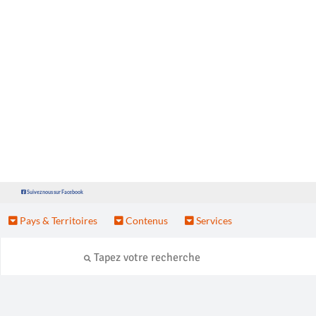
Suivez nous sur Facebook
Pays & Territoires
Contenus
Services