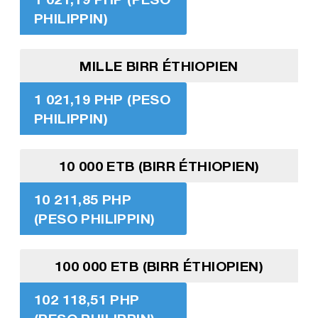
PHILIPPIN)
MILLE BIRR ÉTHIOPIEN
1 021,19 PHP (PESO
PHILIPPIN)
10 000 ETB (BIRR ÉTHIOPIEN)
10 211,85 PHP
(PESO PHILIPPIN)
100 000 ETB (BIRR ÉTHIOPIEN)
102 118,51 PHP