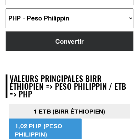
VALEURS PRINCIPALES BIRR
ÉTHIOPIEN => PESO PHILIPPIN / ETB
=> PHP
1 ETB (BIRR ÉTHIOPIEN)
1,02 PHP (PESO
PHILIPPIN)