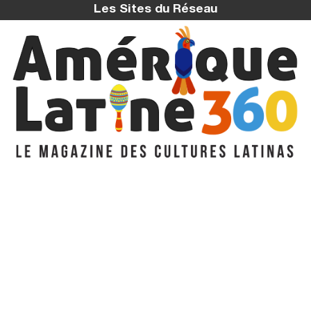
Les Sites du Réseau