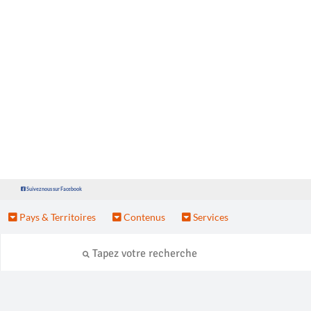
Suivez nous sur Facebook
Pays & Territoires
Contenus
Services