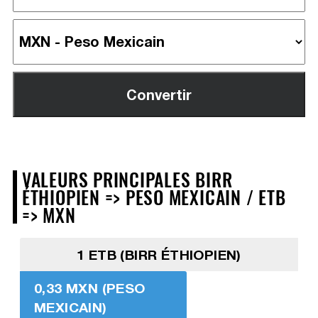
VALEURS PRINCIPALES BIRR
ÉTHIOPIEN => PESO MEXICAIN / ETB
=> MXN
1 ETB (BIRR ÉTHIOPIEN)
0,33 MXN (PESO
MEXICAIN)