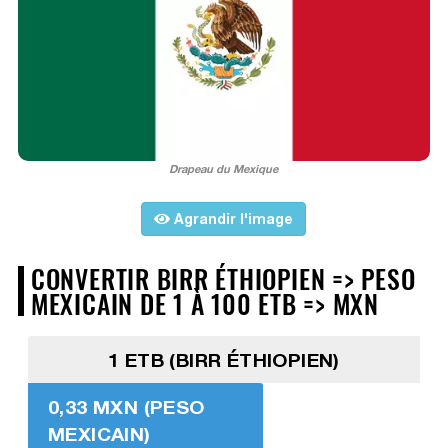
Drapeau du Mexique
Agrandir l'image
CONVERTIR BIRR ÉTHIOPIEN => PESO
MEXICAIN DE 1 À 100 ETB => MXN
1 ETB (BIRR ÉTHIOPIEN)
0,33 MXN (PESO
MEXICAIN)