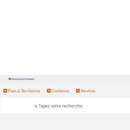
Suivez nous sur Facebook
Pays & Territoires
Contenus
Services