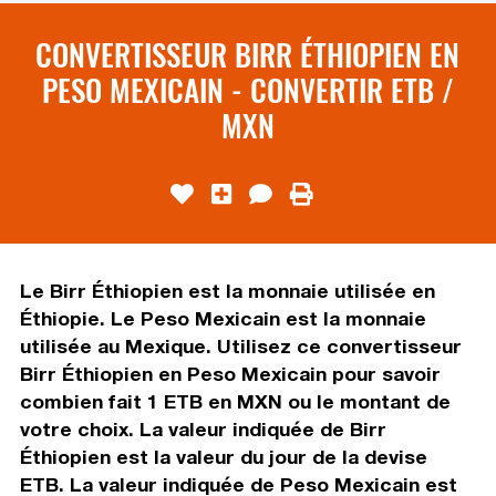
CONVERTISSEUR BIRR ÉTHIOPIEN EN
PESO MEXICAIN - CONVERTIR ETB /
MXN
Le Birr Éthiopien est la monnaie utilisée en
Éthiopie. Le Peso Mexicain est la monnaie
utilisée au Mexique. Utilisez ce convertisseur
Birr Éthiopien en Peso Mexicain pour savoir
combien fait 1 ETB en MXN ou le montant de
votre choix. La valeur indiquée de Birr
Éthiopien est la valeur du jour de la devise
ETB. La valeur indiquée de Peso Mexicain est