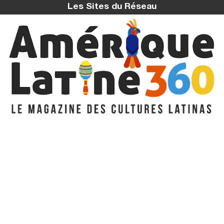
Les Sites du Réseau