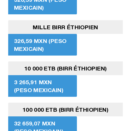
MEXICAIN)
MILLE BIRR ÉTHIOPIEN
326,59 MXN (PESO
MEXICAIN)
10 000 ETB (BIRR ÉTHIOPIEN)
3 265,91 MXN
(PESO MEXICAIN)
100 000 ETB (BIRR ÉTHIOPIEN)
32 659,07 MXN