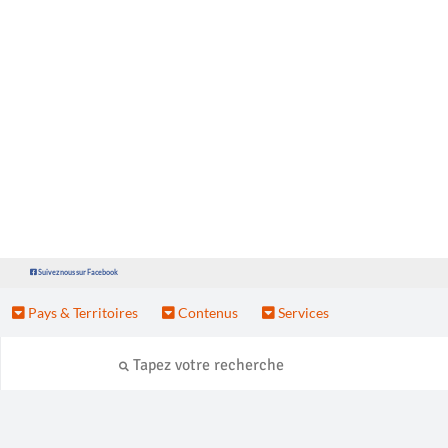
Suivez nous sur Facebook
Pays & Territoires
Contenus
Services