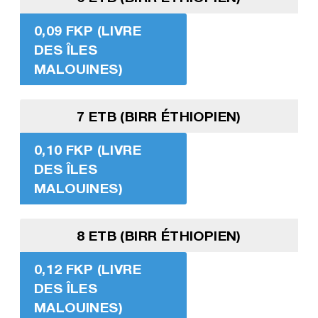
0,09 FKP (LIVRE
DES ÎLES
MALOUINES)
7 ETB (BIRR ÉTHIOPIEN)
0,10 FKP (LIVRE
DES ÎLES
MALOUINES)
8 ETB (BIRR ÉTHIOPIEN)
0,12 FKP (LIVRE
DES ÎLES
MALOUINES)