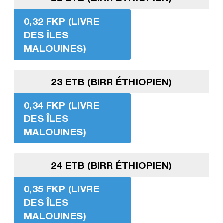
0,32 FKP (LIVRE
DES ÎLES
MALOUINES)
23 ETB (BIRR ÉTHIOPIEN)
0,34 FKP (LIVRE
DES ÎLES
MALOUINES)
24 ETB (BIRR ÉTHIOPIEN)
0,35 FKP (LIVRE
DES ÎLES
MALOUINES)