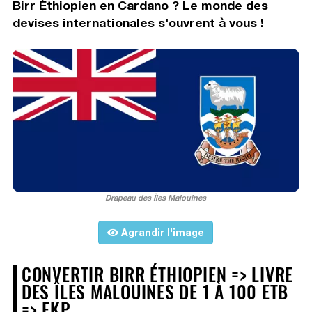
Birr Éthiopien en Cardano ? Le monde des
devises internationales s'ouvrent à vous !
Drapeau des Îles Malouines
Agrandir l'image
CONVERTIR BIRR ÉTHIOPIEN => LIVRE
DES ÎLES MALOUINES DE 1 À 100 ETB
=> FKP