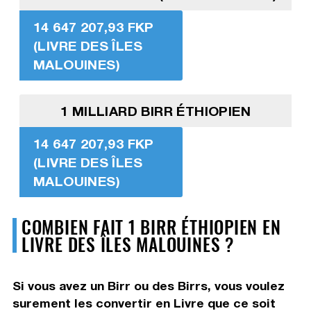
14 647 207,93 FKP
(LIVRE DES ÎLES
MALOUINES)
1 MILLIARD BIRR ÉTHIOPIEN
14 647 207,93 FKP
(LIVRE DES ÎLES
MALOUINES)
COMBIEN FAIT 1 BIRR ÉTHIOPIEN EN
LIVRE DES ÎLES MALOUINES ?
Si vous avez un Birr ou des Birrs, vous voulez
surement les convertir en Livre que ce soit