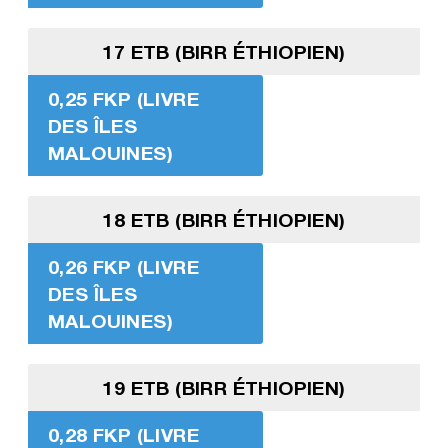
17 ETB (BIRR ÉTHIOPIEN)
0,25 FKP (LIVRE
DES ÎLES
MALOUINES)
18 ETB (BIRR ÉTHIOPIEN)
0,26 FKP (LIVRE
DES ÎLES
MALOUINES)
19 ETB (BIRR ÉTHIOPIEN)
0,28 FKP (LIVRE