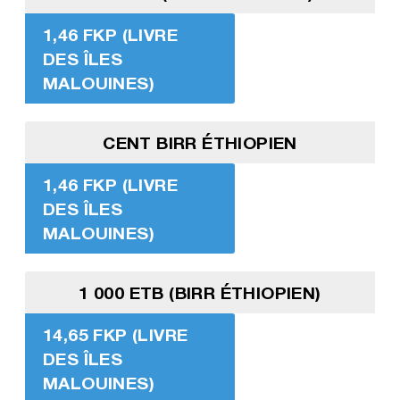
1,46 FKP (LIVRE
DES ÎLES
MALOUINES)
CENT BIRR ÉTHIOPIEN
1,46 FKP (LIVRE
DES ÎLES
MALOUINES)
1 000 ETB (BIRR ÉTHIOPIEN)
14,65 FKP (LIVRE
DES ÎLES
MALOUINES)