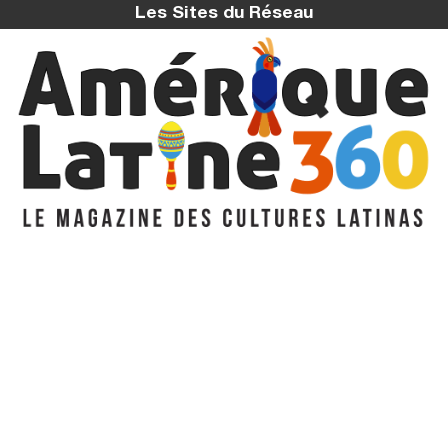
Les Sites du Réseau