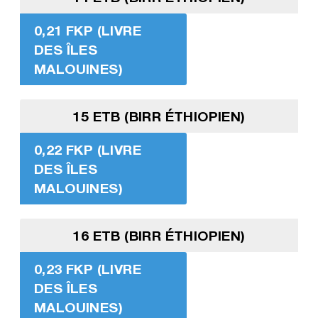
0,21 FKP (LIVRE
DES ÎLES
MALOUINES)
15 ETB (BIRR ÉTHIOPIEN)
0,22 FKP (LIVRE
DES ÎLES
MALOUINES)
16 ETB (BIRR ÉTHIOPIEN)
0,23 FKP (LIVRE
DES ÎLES
MALOUINES)