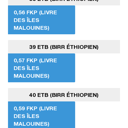
0,56 FKP (LIVRE
DES ÎLES
MALOUINES)
39 ETB (BIRR ÉTHIOPIEN)
0,57 FKP (LIVRE
DES ÎLES
MALOUINES)
40 ETB (BIRR ÉTHIOPIEN)
0,59 FKP (LIVRE
DES ÎLES
MALOUINES)