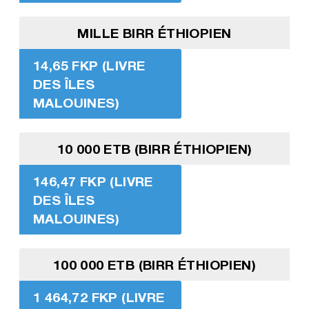
MILLE BIRR ÉTHIOPIEN
14,65 FKP (LIVRE
DES ÎLES
MALOUINES)
10 000 ETB (BIRR ÉTHIOPIEN)
146,47 FKP (LIVRE
DES ÎLES
MALOUINES)
100 000 ETB (BIRR ÉTHIOPIEN)
1 464,72 FKP (LIVRE