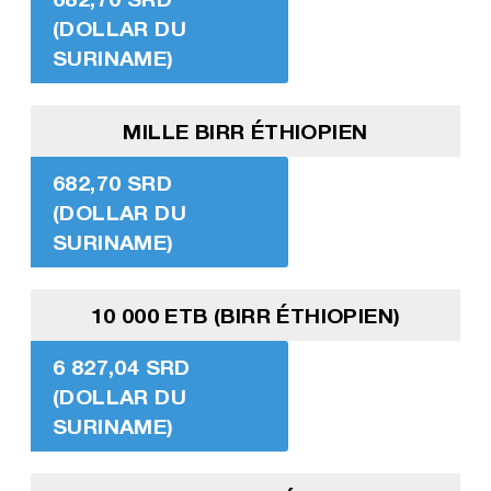
(DOLLAR DU
SURINAME)
MILLE BIRR ÉTHIOPIEN
682,70 SRD
(DOLLAR DU
SURINAME)
10 000 ETB (BIRR ÉTHIOPIEN)
6 827,04 SRD
(DOLLAR DU
SURINAME)