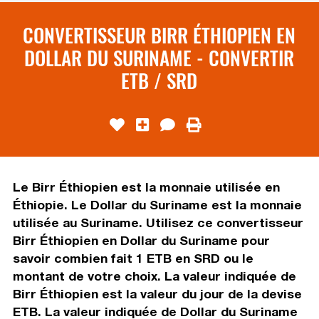
CONVERTISSEUR BIRR ÉTHIOPIEN EN
DOLLAR DU SURINAME - CONVERTIR
ETB / SRD
Le Birr Éthiopien est la monnaie utilisée en
Éthiopie. Le Dollar du Suriname est la monnaie
utilisée au Suriname. Utilisez ce convertisseur
Birr Éthiopien en Dollar du Suriname pour
savoir combien fait 1 ETB en SRD ou le
montant de votre choix. La valeur indiquée de
Birr Éthiopien est la valeur du jour de la devise
ETB. La valeur indiquée de Dollar du Suriname