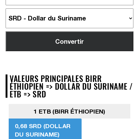
VALEURS PRINCIPALES BIRR
ÉTHIOPIEN => DOLLAR DU SURINAME /
ETB => SRD
1 ETB (BIRR ÉTHIOPIEN)
0,68 SRD (DOLLAR
DU SURINAME)