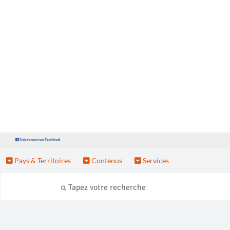
Suivez nous sur Facebook
Pays & Territoires
Contenus
Services