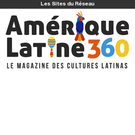
Les Sites du Réseau