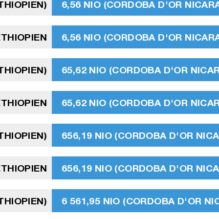
ÉTHIOPIEN)
6,56 NIO (CORDOBA D'OR NICA
ÉTHIOPIEN
6,56 NIO (CORDOBA D'OR NICA
ÉTHIOPIEN)
65,62 NIO (CORDOBA D'OR NIC
ÉTHIOPIEN
65,62 NIO (CORDOBA D'OR NIC
ÉTHIOPIEN)
656,19 NIO (CORDOBA D'OR NI
ÉTHIOPIEN
656,19 NIO (CORDOBA D'OR NI
ÉTHIOPIEN)
6 561,95 NIO (CORDOBA D'OR N