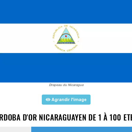
Drapeau du Nicaragua
Agrandir l'image
RDOBA D'OR NICARAGUAYEN DE 1 À 100 ETB