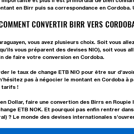
 importante et plus il est primordial de bien connaî
ntant en Birr puis sa correspondance en Cordoba. Ut
 COMMENT CONVERTIR BIRR VERS CORDOB
raguayen, vous avez plusieurs choix. Soit vous alle
 qu'ils vous préparent des devises NIO), soit vous 
in de faire votre conversion en Cordoba.
rder le taux de change ETB NIO pour être sur d'avoir
n'hésitez pas à négocier le montant en Cordoba à p
tarifs !
en Dollar, faire une convertion des Birrs en Roupie I
change ETB NOK. Et pourquoi pas enfin rentrer dan
eral) ? Le monde des devises internationales s'ouvren