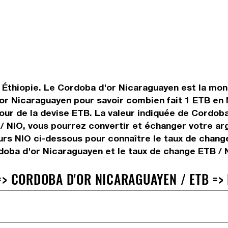
n Éthiopie. Le Cordoba d'or Nicaraguayen est la monn
or Nicaraguayen pour savoir combien fait 1 ETB en N
 jour de la devise ETB. La valeur indiquée de Cordo
/ NIO, vous pourrez convertir et échanger votre arg
eurs NIO ci-dessous pour connaître le taux de chang
doba d'or Nicaraguayen et le taux de change ETB / 
> CORDOBA D'OR NICARAGUAYEN / ETB => 