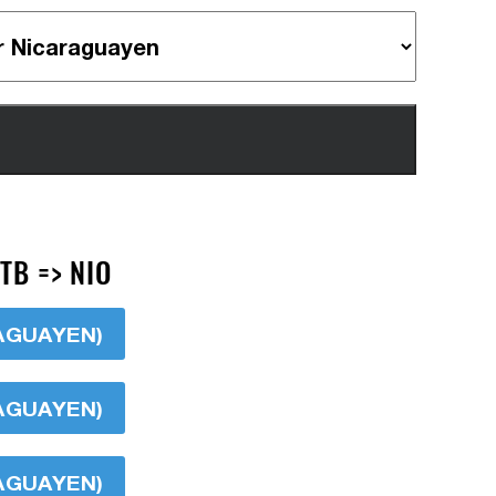
TB => NIO
RAGUAYEN)
RAGUAYEN)
RAGUAYEN)