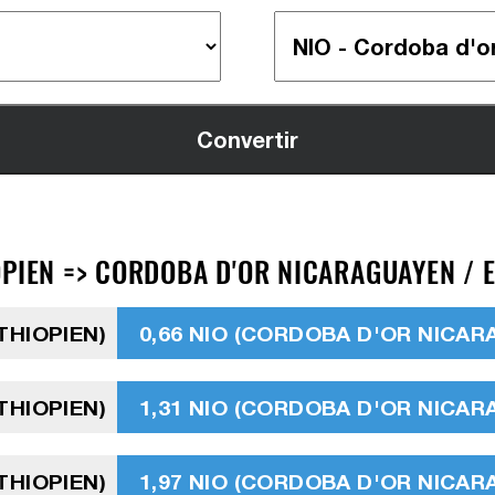
PIEN => CORDOBA D'OR NICARAGUAYEN / E
ÉTHIOPIEN)
0,66 NIO (CORDOBA D'OR NICA
ÉTHIOPIEN)
1,31 NIO (CORDOBA D'OR NICA
ÉTHIOPIEN)
1,97 NIO (CORDOBA D'OR NICA