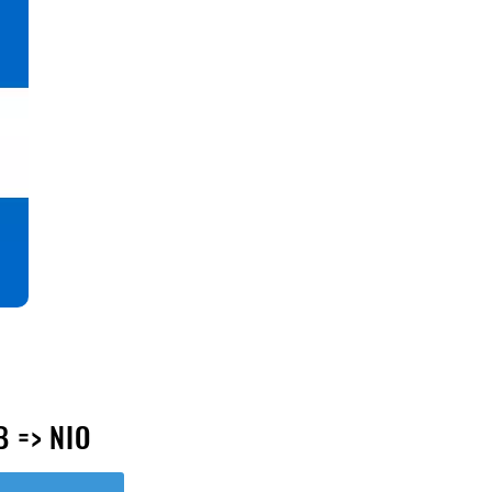
 => NIO