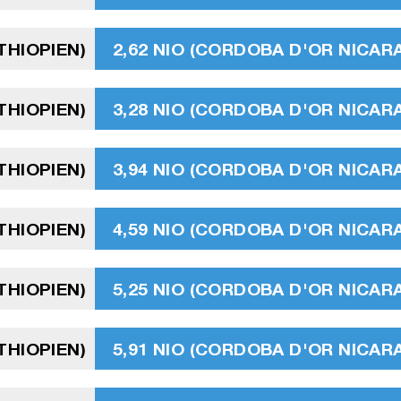
ÉTHIOPIEN)
2,62 NIO (CORDOBA D'OR NICA
ÉTHIOPIEN)
3,28 NIO (CORDOBA D'OR NICA
ÉTHIOPIEN)
3,94 NIO (CORDOBA D'OR NICA
ÉTHIOPIEN)
4,59 NIO (CORDOBA D'OR NICA
ÉTHIOPIEN)
5,25 NIO (CORDOBA D'OR NICA
ÉTHIOPIEN)
5,91 NIO (CORDOBA D'OR NICA