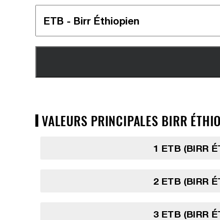
VALEURS PRINCIPALES BIRR ÉTHIO
1 ETB (BIRR 
2 ETB (BIRR 
3 ETB (BIRR 