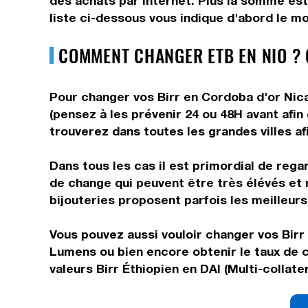
des achats par internet. Plus la somme est
liste ci-dessous vous indique d'abord le mo
COMMENT CHANGER ETB EN NIO ?
Pour changer vos Birr en Cordoba d'or Nica
(pensez à les prévenir 24 ou 48H avant afin
trouverez dans toutes les grandes villes af
Dans tous les cas il est primordial de rega
de change qui peuvent être très élévés et 
bijouteries proposent parfois les meilleurs 
Vous pouvez aussi vouloir changer vos Birr 
Lumens ou bien encore obtenir le taux de 
valeurs Birr Éthiopien en DAI (Multi-collat