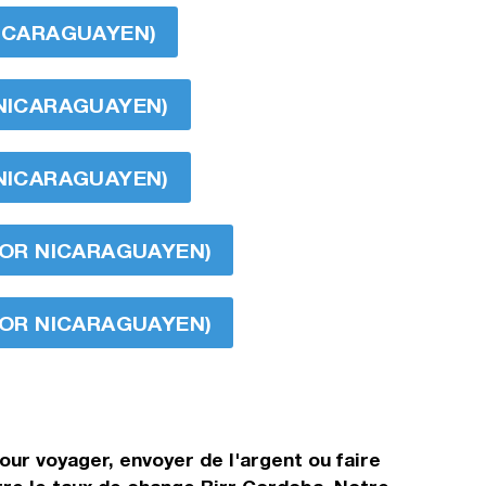
NICARAGUAYEN)
 NICARAGUAYEN)
 NICARAGUAYEN)
D'OR NICARAGUAYEN)
D'OR NICARAGUAYEN)
our voyager, envoyer de l'argent ou faire