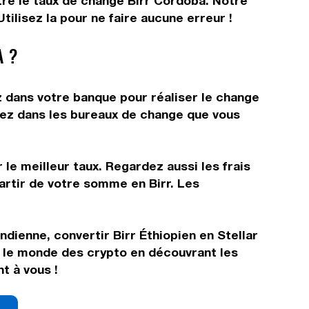
tre le taux de change Birr Cordoba. Notre
ilisez la pour ne faire aucune erreur !
A ?
z dans votre banque pour réaliser le change
allez dans les bureaux de change que vous
 le meilleur taux. Regardez aussi les frais
artir de votre somme en Birr. Les
ndienne, convertir Birr Éthiopien en Stellar
s le monde des crypto en découvrant les
t à vous !