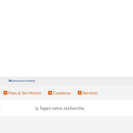
Suivez nous sur Facebook
Pays & Territoires
Contenus
Services