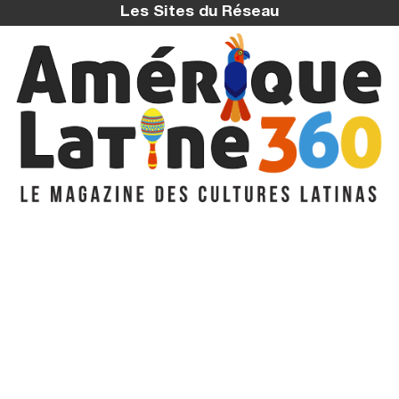
Les Sites du Réseau