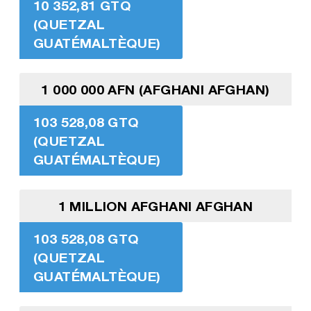
10 352,81 GTQ
(QUETZAL
GUATÉMALTÈQUE)
1 000 000 AFN (AFGHANI AFGHAN)
103 528,08 GTQ
(QUETZAL
GUATÉMALTÈQUE)
1 MILLION AFGHANI AFGHAN
103 528,08 GTQ
(QUETZAL
GUATÉMALTÈQUE)