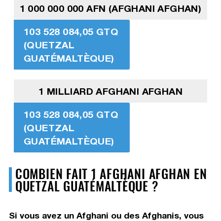
1 000 000 000 AFN (AFGHANI AFGHAN)
103 528 084,05 GTQ
(QUETZAL
GUATÉMALTÈQUE)
1 MILLIARD AFGHANI AFGHAN
103 528 084,05 GTQ
(QUETZAL
GUATÉMALTÈQUE)
COMBIEN FAIT 1 AFGHANI AFGHAN EN
QUETZAL GUATÉMALTÈQUE ?
Si vous avez un Afghani ou des Afghanis, vous