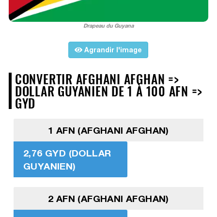
Drapeau du Guyana
Agrandir l'image
CONVERTIR AFGHANI AFGHAN =>
DOLLAR GUYANIEN DE 1 À 100 AFN =>
GYD
1 AFN (AFGHANI AFGHAN)
2,76 GYD (DOLLAR
GUYANIEN)
2 AFN (AFGHANI AFGHAN)