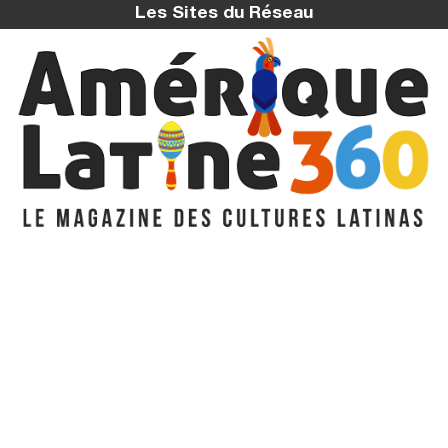
Les Sites du Réseau