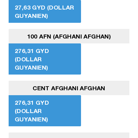
27,63 GYD (DOLLAR
GUYANIEN)
100 AFN (AFGHANI AFGHAN)
276,31 GYD
(DOLLAR
GUYANIEN)
CENT AFGHANI AFGHAN
276,31 GYD
(DOLLAR
GUYANIEN)