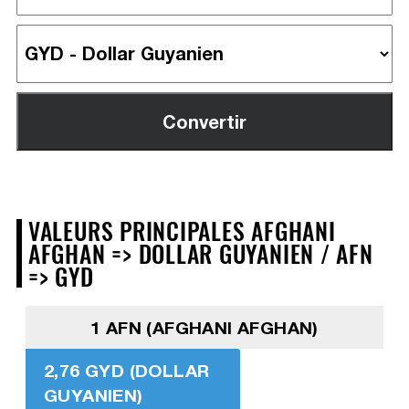
VALEURS PRINCIPALES AFGHANI
AFGHAN => DOLLAR GUYANIEN / AFN
=> GYD
1 AFN (AFGHANI AFGHAN)
2,76 GYD (DOLLAR
GUYANIEN)