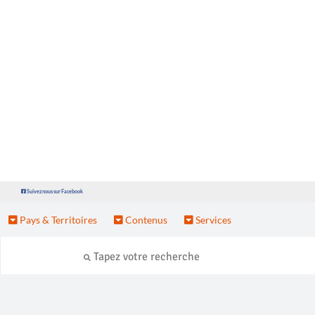
Suivez nous sur Facebook
Pays & Territoires
Contenus
Services