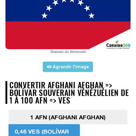
Drapeau du Venezuela
Agrandir l'image
CONVERTIR AFGHANI AFGHAN =>
BOLÍVAR SOUVERAIN VÉNÉZUÉLIEN DE
1 À 100 AFN => VES
1 AFN (AFGHANI AFGHAN)
0,46 VES (BOLÍVAR