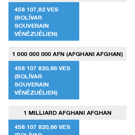
458 107,82 VES
(BOLÍVAR
SOUVERAIN
VÉNÉZUÉLIEN)
1 000 000 000 AFN (AFGHANI AFGHAN)
458 107 820,66 VES
(BOLÍVAR
SOUVERAIN
VÉNÉZUÉLIEN)
1 MILLIARD AFGHANI AFGHAN
458 107 820,66 VES
(BOLÍVAR