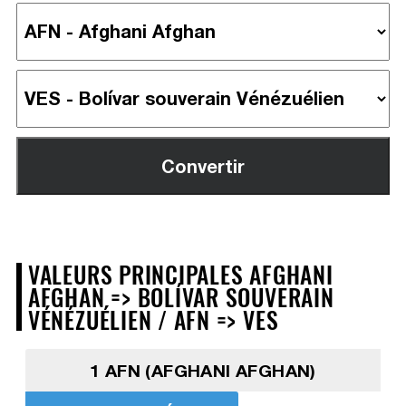
VALEURS PRINCIPALES AFGHANI
AFGHAN => BOLÍVAR SOUVERAIN
VÉNÉZUÉLIEN / AFN => VES
1 AFN (AFGHANI AFGHAN)