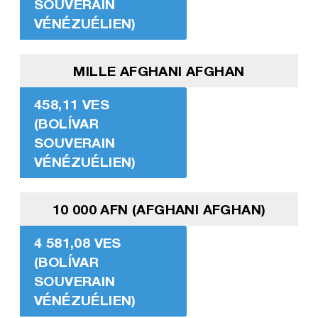
SOUVERAIN
VÉNÉZUÉLIEN)
MILLE AFGHANI AFGHAN
458,11 VES
(BOLÍVAR
SOUVERAIN
VÉNÉZUÉLIEN)
10 000 AFN (AFGHANI AFGHAN)
4 581,08 VES
(BOLÍVAR
SOUVERAIN
VÉNÉZUÉLIEN)