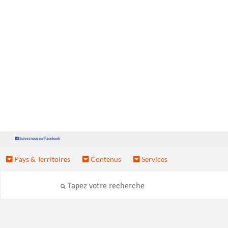
Suivez nous sur Facebook
Pays & Territoires
Contenus
Services