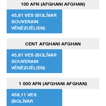
100 AFN (AFGHANI AFGHAN)
45,81 VES (BOLÍVAR
SOUVERAIN
VÉNÉZUÉLIEN)
CENT AFGHANI AFGHAN
45,81 VES (BOLÍVAR
SOUVERAIN
VÉNÉZUÉLIEN)
1 000 AFN (AFGHANI AFGHAN)
458,11 VES
(BOLÍVAR