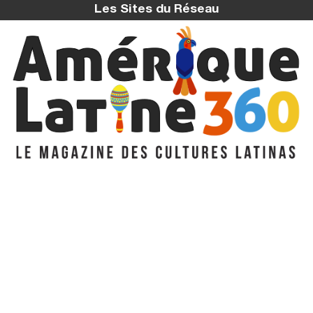
Les Sites du Réseau